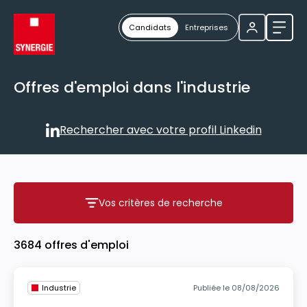
Candidats
Entreprises
Ouvri
Offres d'emploi dans l'industrie
Rechercher avec votre profil Linkedin
Rechercher avec votre profil
Vos critères de recherche
Vos critères de recherche
3684 offres d'emploi
Industrie
Publiée le 08/08/2026