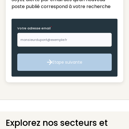
poste publié correspond à votre recherche
*
Votre adresse email
Etape suivante
Etape suivante
Explorez nos secteurs et