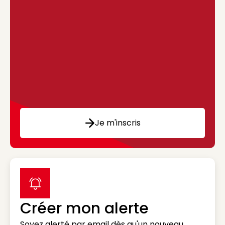
Je m'inscris
label icon
Créer mon alerte
Soyez alerté par email dès qu'un nouveau