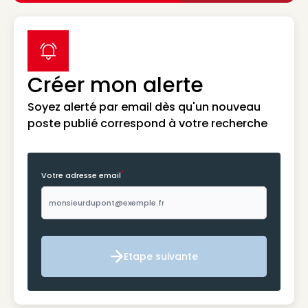
label icon
Créer mon alerte
Soyez alerté par email dès qu'un nouveau
poste publié correspond à votre recherche
*
Votre adresse email
Etape suivante
Etape suivante