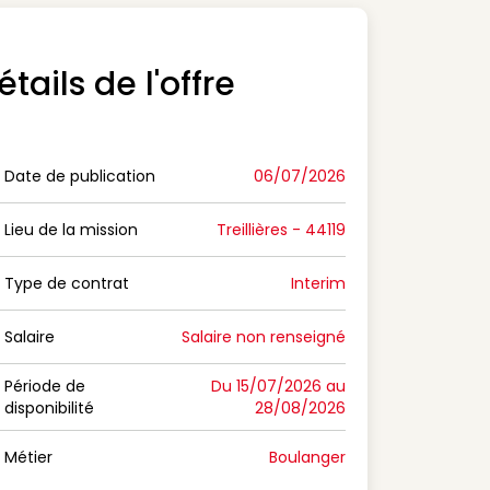
étails de l'offre
Date de publication
06/07/2026
n Date de publication
Lieu de la mission
Treillières - 44119
n Lieu de la mission
Type de contrat
Interim
on Type de contrat
Salaire
Salaire non renseigné
n Salaire
Période de
Du 15/07/2026 au
disponibilité
28/08/2026
n Période de disponibilité
Métier
Boulanger
n Métier