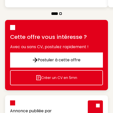
Cette offre vous intéresse ?
Avec ou sans CV, postulez rapidement !
Postuler à cette offre
Postuler à cette offre
Créer un CV en 5mn
Icon decorative
Annonce publiée par