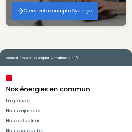
Créer votre compte Synergie
Créer votre compte Synergie
Accueil
-
Trouver un emploi
-
Canalisateur F/H
Nos énergies en commun
Le groupe
Nous rejoindre
Nos actualités
Nous contacter