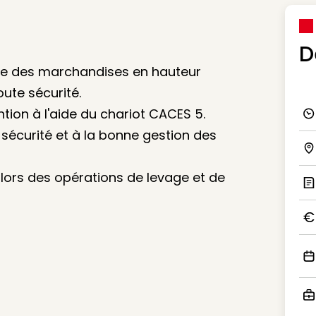
D
age des marchandises en hauteur
ute sécurité.
tion à l'aide du chariot CACES 5.
Ico
 sécurité et à la bonne gestion des
Ico
 lors des opérations de levage et de
Ic
Ico
Ico
Ico