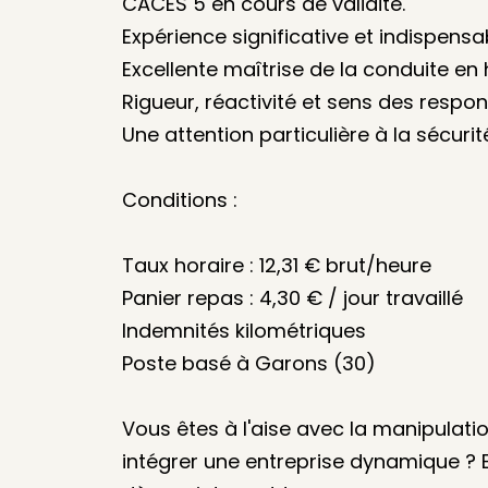
CACES 5 en cours de validité.
Expérience significative et indispensab
Excellente maîtrise de la conduite en
Rigueur, réactivité et sens des respons
Une attention particulière à la sécurit
Conditions :
Taux horaire : 12,31 € brut/heure
Panier repas : 4,30 € / jour travaillé
Indemnités kilométriques
Poste basé à Garons (30)
Vous êtes à l'aise avec la manipulati
intégrer une entreprise dynamique ?