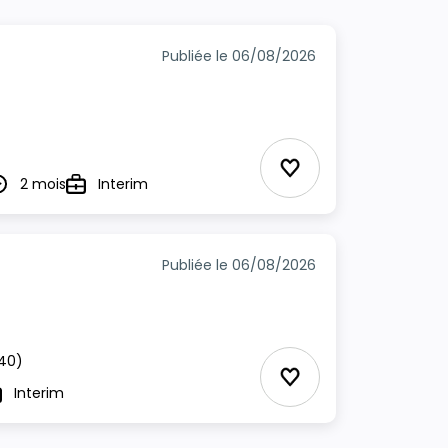
Publiée le 06/08/2026
Ajouter aux Favor
2 mois
Interim
urée
Type
Publiée le 06/08/2026
40)
Ajouter aux Favor
Interim
ype