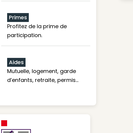
Primes
Profitez de la prime de
participation.
Aides
Mutuelle, logement, garde
d’enfants, retraite, permis…