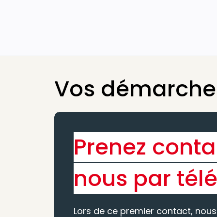
Vos démarches
Prenez conta
nous par tél
Lors de ce premier contact, nous