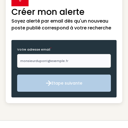
label icon
Créer mon alerte
Soyez alerté par email dès qu'un nouveau
poste publié correspond à votre recherche
*
Votre adresse email
Etape suivante
Etape suivante