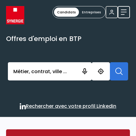
Candidats
Entreprises
Ouvri
Offres d'emploi en BTP
Activer l’élément pour lancer l’enregistrement. Vou
Rechercher avec votre profil Linkedin
Rechercher avec votre profi