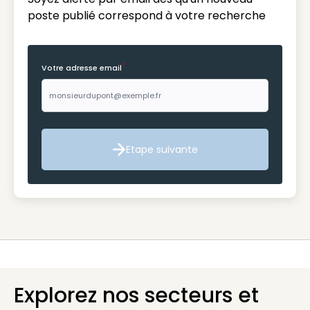
poste publié correspond à votre recherche
*
Votre adresse email
Etape suivante
Etape suivante
Explorez nos secteurs et