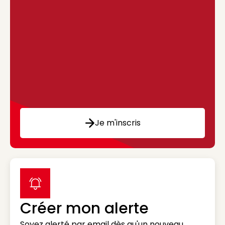
Je m'inscris
label icon
Créer mon alerte
Soyez alerté par email dès qu'un nouveau