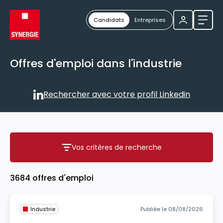
Candidats
Entreprises
Ouvri
Offres d'emploi dans l'industrie
Rechercher avec votre profil Linkedin
Rechercher avec votre profil
Vos critères de recherche
Vos critères de recherche
3684 offres d'emploi
Industrie
Publiée le 08/08/2026