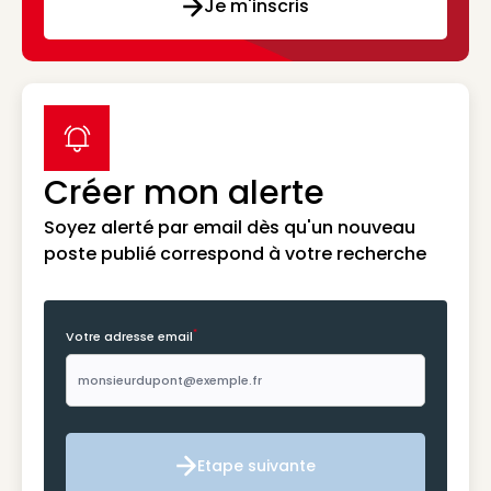
Je m'inscris
label icon
Créer mon alerte
Soyez alerté par email dès qu'un nouveau
poste publié correspond à votre recherche
*
Votre adresse email
Etape suivante
Etape suivante