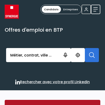
Candidats
Entreprises
Ouvri
Offres d'emploi en BTP
Activer l’élément pour lancer l’enregistrement. Vou
Rechercher avec votre profil Linkedin
Rechercher avec votre profi