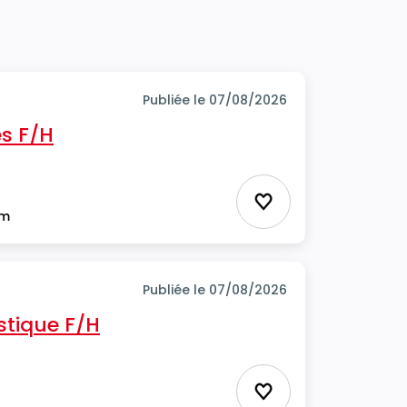
Publiée le 07/08/2026
s F/H
Ajouter aux favor
im
Publiée le 07/08/2026
stique F/H
Ajouter aux favor