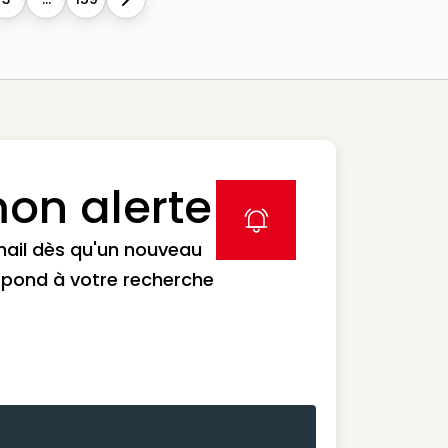
Next
on alerte
label icon
mail dès qu'un nouveau
spond à votre recherche