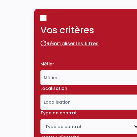
Vos critères
Réinitialiser les filtres
Réinitialiser les filtres
Métier
Localisation
Type de contrat
Type de contrat
Icône ouvrir la liste déroulante