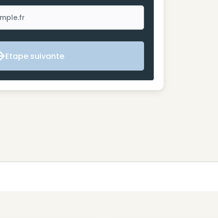
Etape suivante
Etape suivante