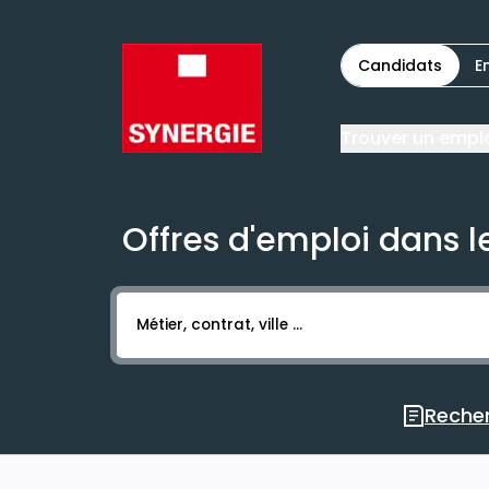
Candidats
E
Trouver un empl
Offres d'emploi dans le
Activer l’élément pour lancer l’enregistr
Recher