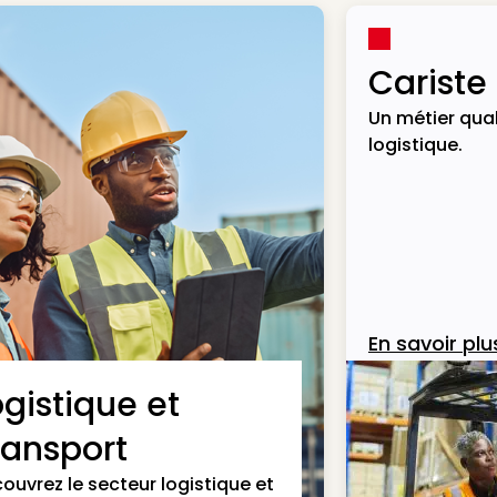
Cariste
Un métier qual
logistique.
En savoir plu
ogistique et
ransport
ouvrez le secteur logistique et