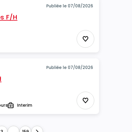
Publiée le 07/08/2026
s F/H
Ajouter aux favor
Publiée le 07/08/2026
H
Ajouter aux favor
ours
Interim
Type
3
...
159