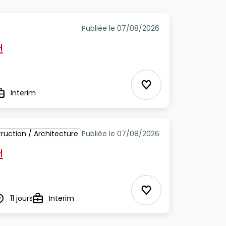
Publiée le 07/08/2026
H
Ajouter aux Favor
Interim
ype
ruction / Architecture
Publiée le 07/08/2026
H
Ajouter aux Favor
11 jours
Interim
urée
Type