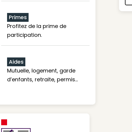
Primes
Profitez de la prime de
participation.
Aides
Mutuelle, logement, garde
d’enfants, retraite, permis…