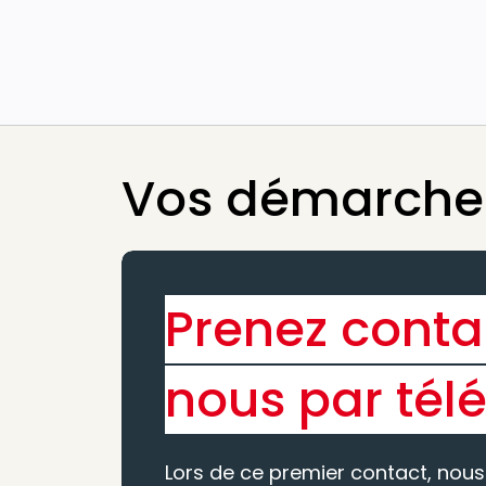
Vos démarches
Prenez conta
nous par tél
Lors de ce premier contact, nous