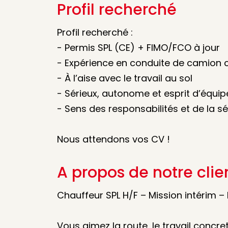
Profil recherché
Profil recherché :
- Permis SPL (CE) + FIMO/FCO à jour
- Expérience en conduite de camion c
- À l’aise avec le travail au sol
- Sérieux, autonome et esprit d’équip
- Sens des responsabilités et de la sé
Nous attendons vos CV !
A propos de notre clie
Chauffeur SPL H/F – Mission intérim 
Vous aimez la route, le travail concr