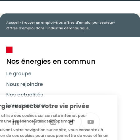
Accueil
-
Trouver un emploi
-
Nos offres d'emploi par secteur
-
Offres d'emploi dans l'industrie aéronautique
Nos énergies en commun
Le groupe
Nous rejoindre
Nos actualités
Nous contacter
Linkedin
Synergie
Instagram
TikTok
Youtube