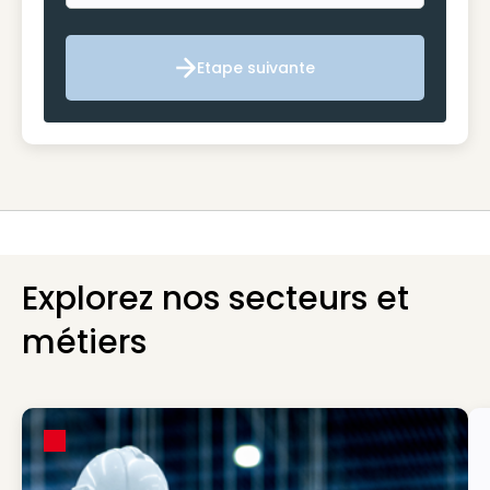
Etape suivante
Etape suivante
Explorez nos secteurs et
métiers