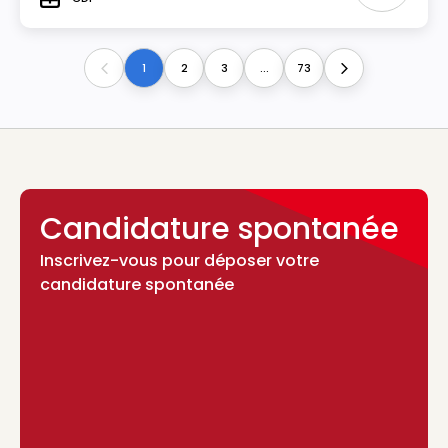
Type
1
2
3
...
73
Previous
Next
Candidature spontanée
Inscrivez-vous pour déposer votre
candidature spontanée