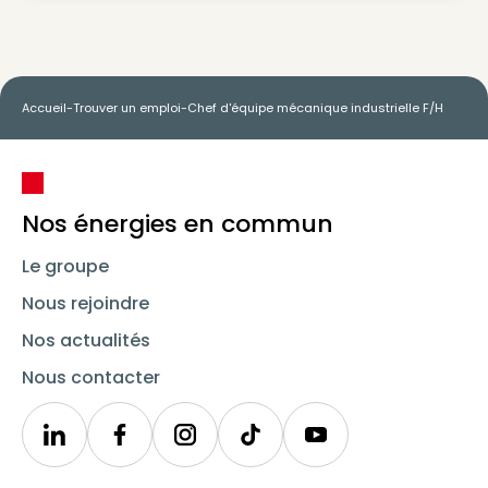
Accueil
-
Trouver un emploi
-
Chef d'équipe mécanique industrielle F/H
Nos énergies en commun
Le groupe
Nous rejoindre
Nos actualités
Nous contacter
Linkedin
Synergie
Instagram
TikTok
Youtube