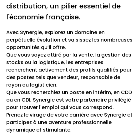
distribution, un pilier essentiel de
l'économie française.
Avec Synergie, explorez un domaine en
perpétuelle évolution et saisissez les nombreuses
opportunités qu’il offre.
Que vous soyez attiré par la vente, la gestion des
stocks ou la logistique, les entreprises
recherchent activement des profils qualifiés pour
des postes tels que vendeur, responsable de
rayon ou logisticien.
Que vous recherchiez un poste en intérim, en CDD
ou en CDI, Synergie est votre partenaire privilégié
pour trouver l'emploi qui vous correspond.
Prenez le virage de votre carrière avec Synergie et
participez à une aventure professionnelle
dynamique et stimulante.