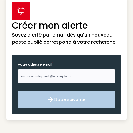
label icon
Créer mon alerte
Soyez alerté par email dès qu'un nouveau
poste publié correspond à votre recherche
*
Votre adresse email
Etape suivante
Etape suivante