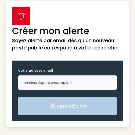
label icon
Créer mon alerte
Soyez alerté par email dès qu'un nouveau
poste publié correspond à votre recherche
*
Votre adresse email
Etape suivante
Etape suivante