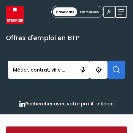
Candidats
Entreprises
Ouvri
Offres d'emploi en BTP
Activer l’élément pour lancer l’enregistrement. Vou
Rechercher avec votre profil Linkedin
Rechercher avec votre profi