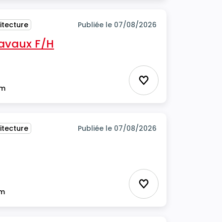
itecture
Publiée le 07/08/2026
ravaux F/H
Ajouter aux favor
im
itecture
Publiée le 07/08/2026
Ajouter aux favor
im