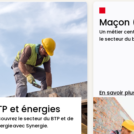
Maçon 
Un métier cent
le secteur du 
En savoir plu
TP et énergies
ouvrez le secteur du BTP et de
nergie avec Synergie.