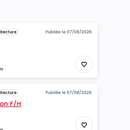
itecture
Publiée le 07/08/2026
Ajouter aux favor
im
itecture
Publiée le 07/08/2026
ion F/H
Ajouter aux favor
im