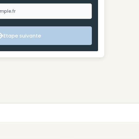
Etape suivante
Etape suivante