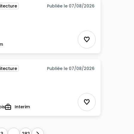
itecture
Publiée le 07/08/2026
Ajouter aux favor
im
itecture
Publiée le 07/08/2026
Ajouter aux favor
ois
Interim
Type
3
...
282