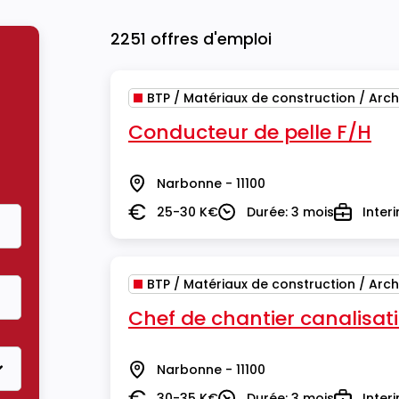
2251 offres d'emploi
BTP / Matériaux de construction / Arch
Conducteur de pelle F/H
Narbonne - 11100
Lieu
25-30 K€
Durée: 3 mois
Inter
Salaire
Durée
Type
BTP / Matériaux de construction / Arch
Chef de chantier canalisat
Narbonne - 11100
Lieu
30-35 K€
Durée: 3 mois
Inter