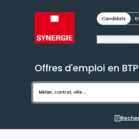
Candidats
E
Trouver un empl
Offres d'emploi en BTP
Activer l’élément pour lancer l’enregistr
Recher