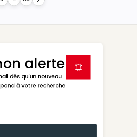
Next
on alerte
label icon
mail dès qu'un nouveau
spond à votre recherche