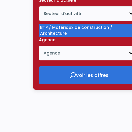
Secteur d'activité
Secteur d'activité
Icône ouvrir la liste déroulante
BTP / Matériaux de construction /
Architecture
Agence
Agence
Icône ouvrir la liste déroulante
Voir les offres
Voir les offres