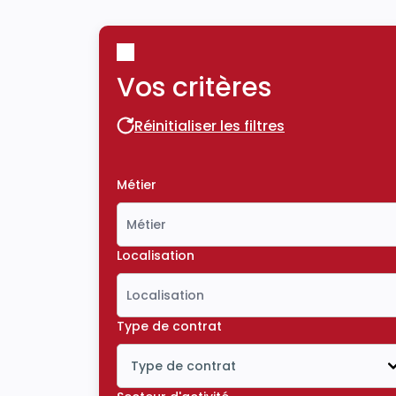
Vos critères
Réinitialiser les filtres
Réinitialiser les filtres
Métier
Localisation
Type de contrat
Type de contrat
Icône ouvrir la liste déroulante