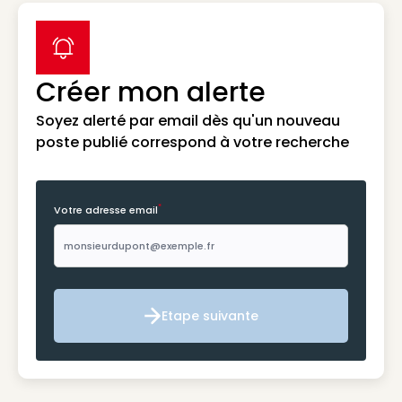
label icon
Créer mon alerte
Soyez alerté par email dès qu'un nouveau
poste publié correspond à votre recherche
*
Votre adresse email
Etape suivante
Etape suivante