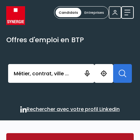
Candidats
Entreprises
Ouvri
Offres d'emploi en BTP
Activer l’élément pour lancer l’enregistrement. Vou
Rechercher avec votre profil Linkedin
Rechercher avec votre profi