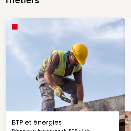
métiers
BTP et énergies
Découvrez le secteur du BTP et de