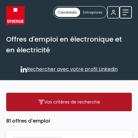
Candidats
Entreprises
Ouvri
Offres d'emploi en électronique et
en électricité
Rechercher avec votre profil Linkedin
Rechercher avec votre profil
Vos critères de recherche
Vos critères de recherche
81 offres d'emploi