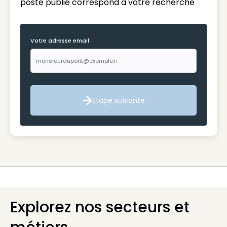
poste publié correspond à votre recherche
*
Votre adresse email
Etape suivante
Etape suivante
Explorez nos secteurs et