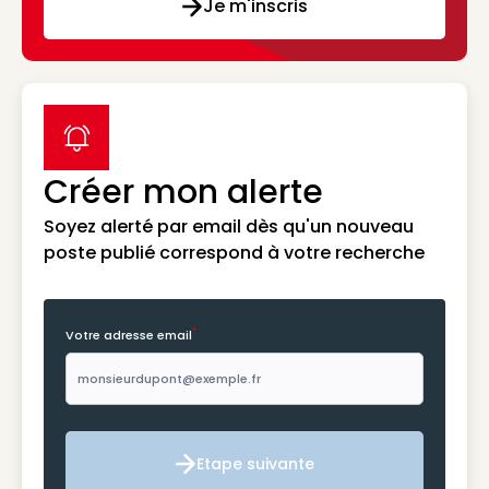
Je m'inscris
label icon
Créer mon alerte
Soyez alerté par email dès qu'un nouveau
poste publié correspond à votre recherche
*
Votre adresse email
Etape suivante
Etape suivante