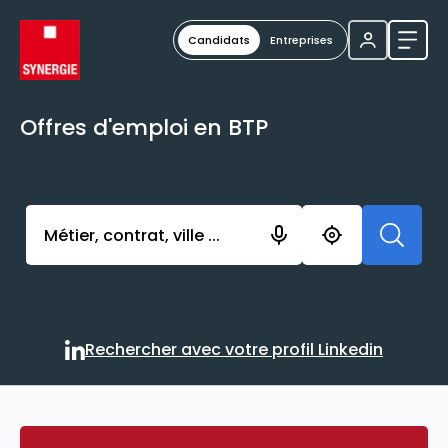
Candidats
Entreprises
Ouvri
Offres d'emploi en BTP
Activer l’élément pour lancer l’enregistrement. Vou
Rechercher avec votre profil Linkedin
Rechercher avec votre profi