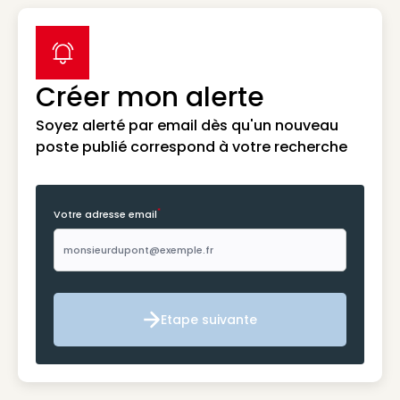
label icon
Créer mon alerte
Soyez alerté par email dès qu'un nouveau
poste publié correspond à votre recherche
*
Votre adresse email
Etape suivante
Etape suivante