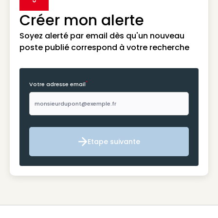
label icon
Créer mon alerte
Soyez alerté par email dès qu'un nouveau
poste publié correspond à votre recherche
*
Votre adresse email
Etape suivante
Etape suivante