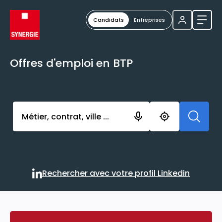
Candidats
Entreprises
Ouvri
Offres d'emploi en BTP
Activer l’élément pour lancer l’enregistrement. Vou
Rechercher avec votre profil Linkedin
Rechercher avec votre profi