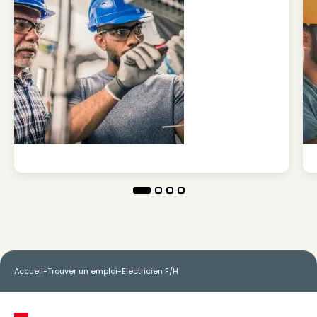
Accueil
-
Trouver un emploi
-
Electricien F/H