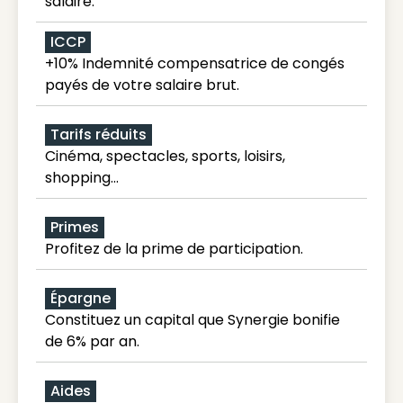
salaire.
ICCP
+10% Indemnité compensatrice de congés
payés de votre salaire brut.
Tarifs réduits
Cinéma, spectacles, sports, loisirs,
shopping...
Primes
Profitez de la prime de participation.
Épargne
Constituez un capital que Synergie bonifie
de 6% par an.
Aides