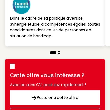
Dans le cadre de sa politique diversité,
Synergie étudie, à compétences égales, toutes
candidatures dont celles de personnes en
situation de handicap.
Cette offre vous intéresse ?
Avec ou sans CV, postulez rapidement !
Postuler à cette offre
Postuler à cette offre