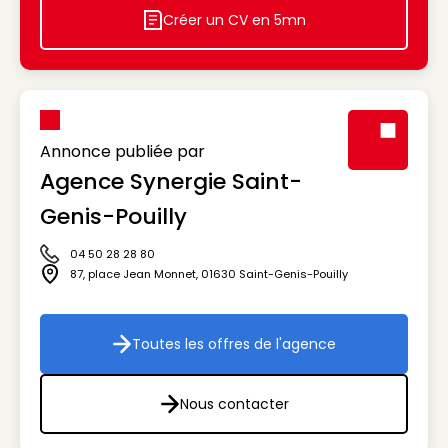
Créer un CV en 5mn
Icon decorative
Annonce publiée par
Agence Synergie Saint-
Visuel génér
Genis-Pouilly
04 50 28 28 80
Icône téléphone
87, place Jean Monnet
,
01630
Saint-Genis-Pouilly
Icône adresse
Toutes les offres de l'agence
Toutes les offres de l'agenc
Nous contacter
Nous contacter