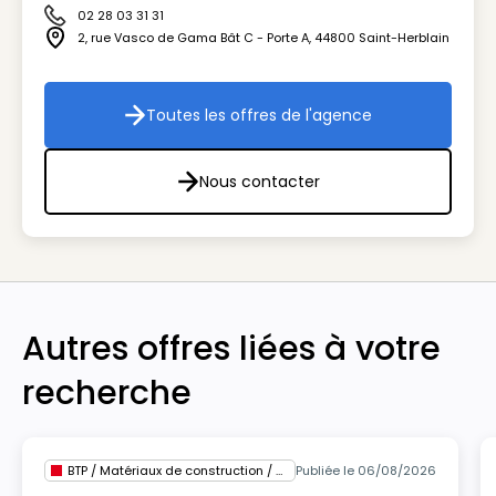
02 28 03 31 31
Icône téléphone
2, rue Vasco de Gama Bât C - Porte A
,
44800
Saint-Herblain
Icône adresse
Toutes les offres de l'agence
Toutes les offres de l'agenc
Nous contacter
Nous contacter
Autres offres liées à votre
recherche
BTP / Matériaux de construction / Architecture
Publiée le 06/08/2026