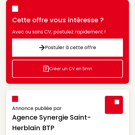
Cette offre vous intéresse ?
Avec ou sans CV, postulez rapidement !
Postuler à cette offre
Postuler à cette offre
Créer un CV en 5mn
Icon decorative
Annonce publiée par
Agence Synergie Saint-
Visuel génér
Herblain BTP