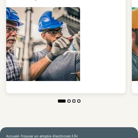
Accueil
-
Trouver un emploi
-
Electricien F/H