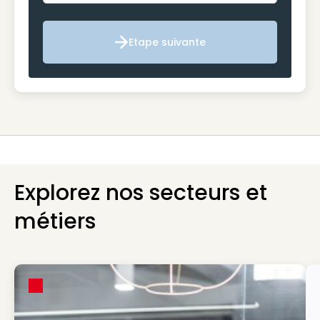
Etape suivante
Etape suivante
Explorez nos secteurs et
métiers