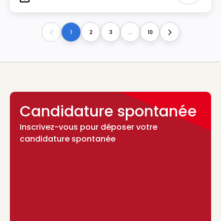
Type
1
2
3
...
10
Previous
Next
Candidature spontanée
Inscrivez-vous pour déposer votre
candidature spontanée