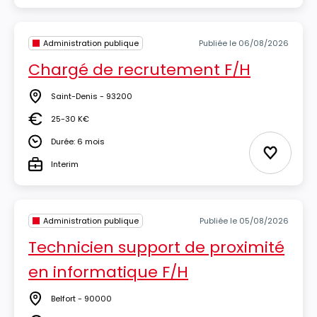
Administration publique
Publiée le 06/08/2026
Chargé de recrutement F/H
Saint-Denis - 93200
Lieu
25-30 K€
Salaire
Durée: 6 mois
Durée
Ajouter 
Interim
Type
Administration publique
Publiée le 05/08/2026
Technicien support de proximité
en informatique F/H
Belfort - 90000
Lieu