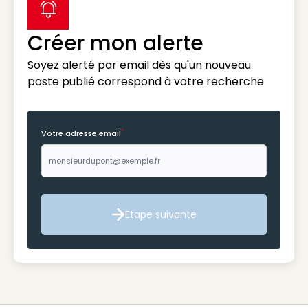
label icon
Créer mon alerte
Soyez alerté par email dès qu'un nouveau
poste publié correspond à votre recherche
*
Votre adresse email
Etape suivante
Etape suivante