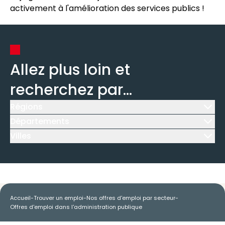
activement à l'amélioration des services publics !
Allez plus loin et
recherchez par...
Régions
Icône d'illustration
Départements
Icône d'illustration
Villes
Icône d'illustration
Accueil
-
Trouver un emploi
-
Nos offres d'emploi par secteur
-
Offres d'emploi dans l'administration publique