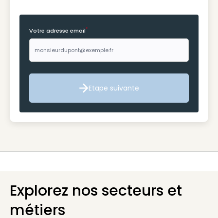
*
Votre adresse email
Etape suivante
Etape suivante
Explorez nos secteurs et
métiers