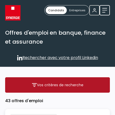
Candidats
Entreprises
Ouvri
Offres d'emploi en banque, finance
et assurance
Rechercher avec votre profil Linkedin
Rechercher avec votre profil
Vos critères de recherche
Vos critères de recherche
43 offres d'emploi