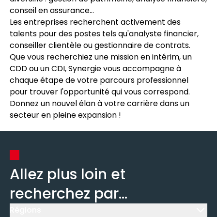
conseil en assurance...
Les entreprises recherchent activement des
talents pour des postes tels qu'analyste financier,
conseiller clientèle ou gestionnaire de contrats.
Que vous recherchiez une mission en intérim, un
CDD ou un CDI, Synergie vous accompagne à
chaque étape de votre parcours professionnel
pour trouver l'opportunité qui vous correspond.
Donnez un nouvel élan à votre carrière dans un
secteur en pleine expansion !
Allez plus loin et
recherchez par...
Régions
Icône d'illustration