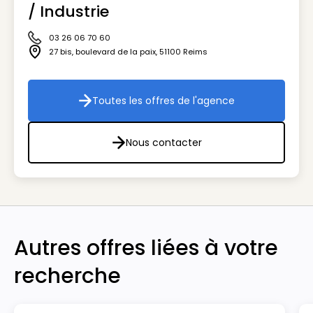
/ Industrie
03 26 06 70 60
Icône téléphone
27 bis, boulevard de la paix
,
51100
Reims
Icône adresse
Toutes les offres de l'agence
Toutes les offres de l'agenc
Nous contacter
Nous contacter
Autres offres liées à votre
recherche