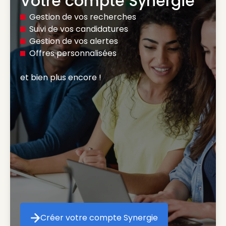
Votre compte Synergie
Gestion de vos recherches
Suivi de vos candidatures
Gestion de vos alertes
Offres personnalisées
et bien plus encore ! 
Créer votre compte Synergie
Créer votre compte Synergie