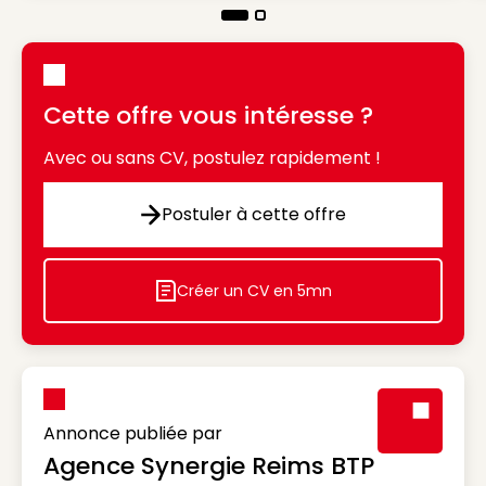
Cette offre vous intéresse ?
Avec ou sans CV, postulez rapidement !
Postuler à cette offre
Postuler à cette offre
Créer un CV en 5mn
Icon decorative
Annonce publiée par
Agence Synergie Reims BTP
Visuel génér