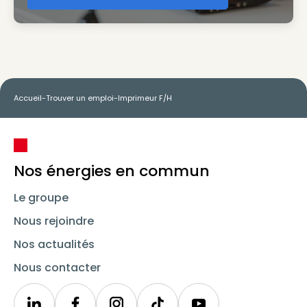
Accueil
-
Trouver un emploi
-
Imprimeur F/H
Nos énergies en commun
Le groupe
Nous rejoindre
Nos actualités
Nous contacter