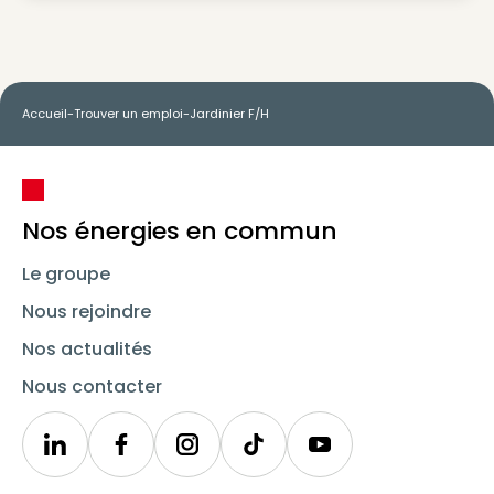
Accueil
-
Trouver un emploi
-
Jardinier F/H
Nos énergies en commun
Le groupe
Nous rejoindre
Nos actualités
Nous contacter
Linkedin
Synergie
Instagram
TikTok
Youtube