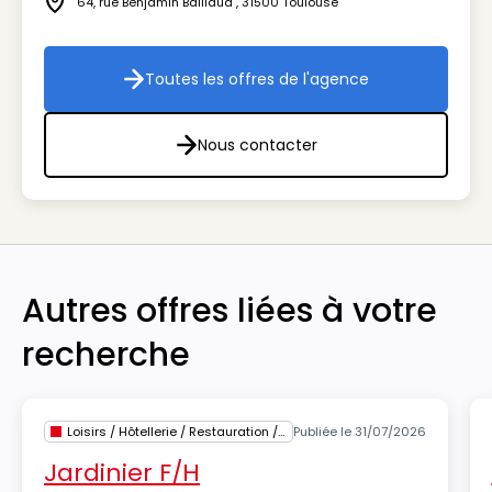
64, rue Benjamin Baillaud
,
31500
Toulouse
Icône adresse
Toutes les offres de l'agence
Toutes les offres de l'agenc
Nous contacter
Nous contacter
Autres offres liées à votre
recherche
Loisirs / Hôtellerie / Restauration / Tourisme
Publiée le 31/07/2026
Jardinier F/H