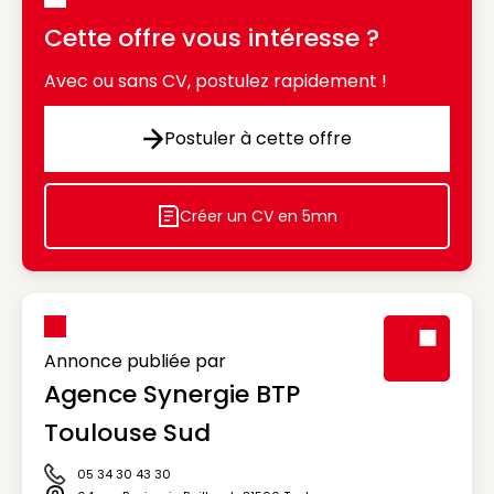
Cette offre vous intéresse ?
Avec ou sans CV, postulez rapidement !
Postuler à cette offre
Postuler à cette offre
Créer un CV en 5mn
Icon decorative
Annonce publiée par
Agence Synergie BTP
Visuel génér
Toulouse Sud
05 34 30 43 30
Icône téléphone