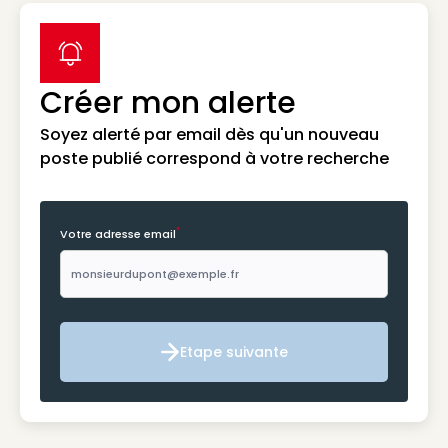
label icon
Créer mon alerte
Soyez alerté par email dès qu'un nouveau
poste publié correspond à votre recherche
*
Votre adresse email
Etape suivante
Etape suivante