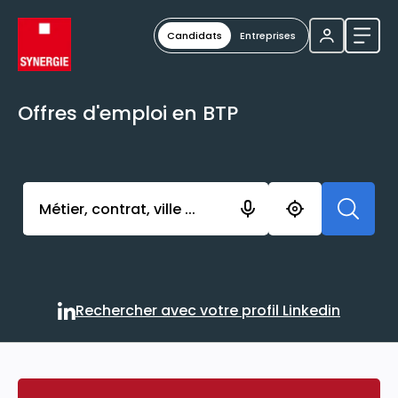
Candidats
Entreprises
Ouvri
Offres d'emploi en BTP
Activer l’élément pour lancer l’enregistrement. Vou
Rechercher avec votre profil Linkedin
Rechercher avec votre profi