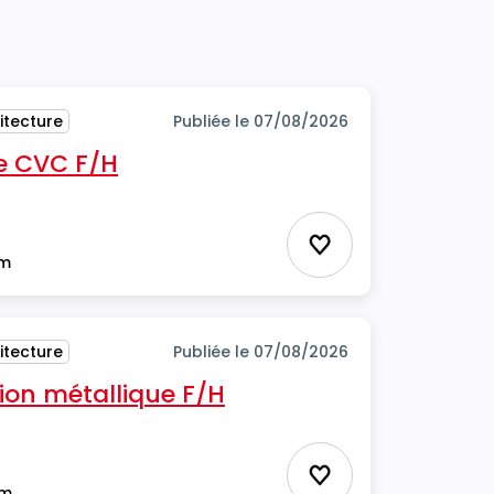
itecture
Publiée le 07/08/2026
e CVC F/H
Ajouter aux favor
im
itecture
Publiée le 07/08/2026
ion métallique F/H
Ajouter aux favor
im