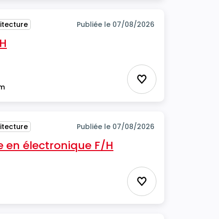
itecture
Publiée le 07/08/2026
/H
Ajouter aux favor
im
itecture
Publiée le 07/08/2026
 en électronique F/H
Ajouter aux favor