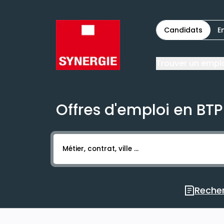
Candidats
E
Trouver un empl
Offres d'emploi en BTP
Activer l’élément pour lancer l’enregistr
Recher