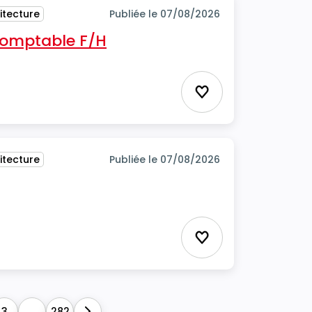
itecture
Publiée le 07/08/2026
 comptable F/H
Ajouter aux favor
itecture
Publiée le 07/08/2026
Ajouter aux favor
3
...
282