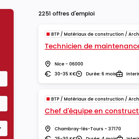
2251 offres d'emploi
BTP / Matériaux de construction / Arch
Technicien de maintenanc
Nice - 06000
Lieu
30-35 K€
Durée: 6 mois
Inter
Salaire
Durée
Type
BTP / Matériaux de construction / Arch
Chef d'équipe en construct
Chambray-lès-Tours - 37170
Lieu
25-30 K€
Durée: 4 mois
Inter