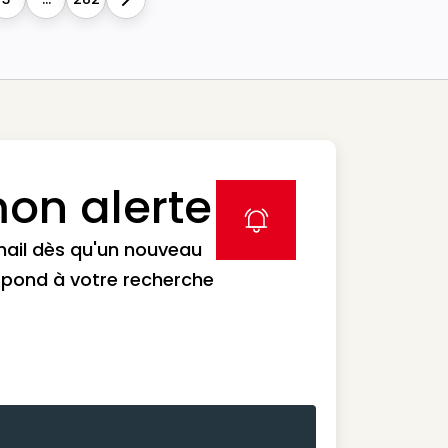
Next
on alerte
label icon
mail dès qu'un nouveau
spond à votre recherche