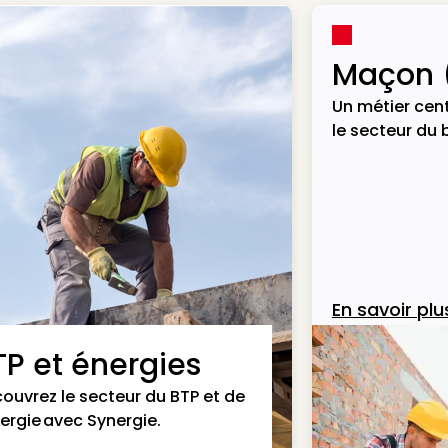
Maçon 
Un métier cent
le secteur du 
En savoir plu
TP et énergies
ouvrez le secteur du BTP et de
nergie avec Synergie.