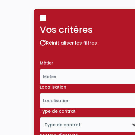
Vos critères
Réinitialiser les filtres
Réinitialiser les filtres
Métier
Localisation
Type de contrat
Type de contrat
Icône ouvrir la liste déroulante