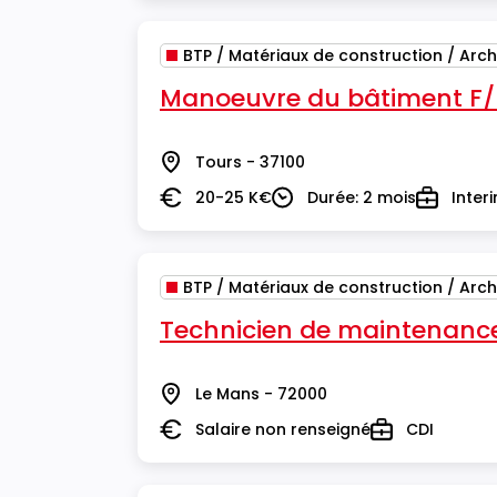
BTP / Matériaux de construction / Arch
Manoeuvre du bâtiment F
Tours - 37100
Lieu
20-25 K€
Durée: 2 mois
Inter
Salaire
Durée
Type
BTP / Matériaux de construction / Arch
Technicien de maintenance
Le Mans - 72000
Lieu
Salaire non renseigné
CDI
Salaire
Type