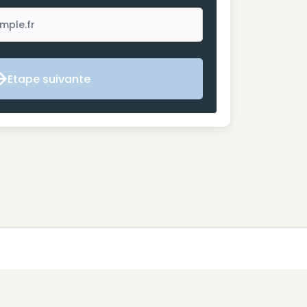
Etape suivante
Etape suivante