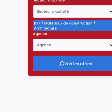
Secteur d'activité
Secteur d'activité
Icône ouvrir la liste déroulante
BTP / Matériaux de construction /
Architecture
Agence
Agence
Icône ouvrir la liste déroulante
Voir les offres
Voir les offres