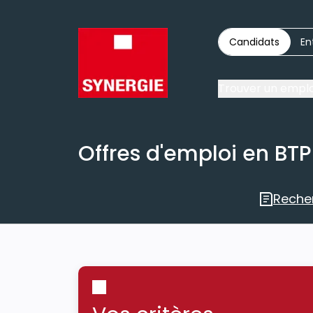
Candidats
En
Trouver un emplo
Offres d'emploi en BTP
Reche