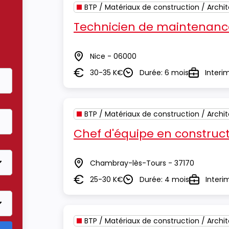
BTP / Matériaux de construction / Archi
Technicien de maintenanc
Nice - 06000
Lieu
30-35 K€
Durée: 6 mois
Interi
Salaire
Durée
Type
BTP / Matériaux de construction / Archi
Chef d'équipe en construct
Chambray-lès-Tours - 37170
Lieu
25-30 K€
Durée: 4 mois
Interi
Salaire
Durée
Type
BTP / Matériaux de construction / Archi