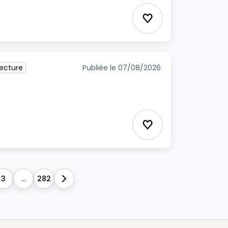
Ajouter aux favori
tecture
Publiée le 07/08/2026
Ajouter aux favori
3
...
282
Next