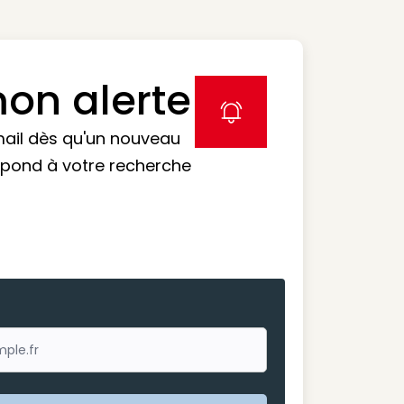
on alerte
label icon
mail dès qu'un nouveau
spond à votre recherche