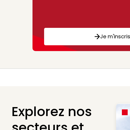
Je m'inscri
Explorez nos
secteurs et