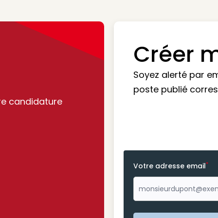
Créer m
Soyez alerté par e
poste publié corre
re candidature
*
Votre adresse email