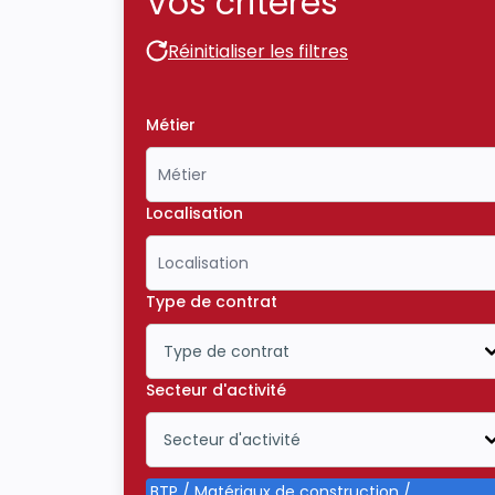
Vos critères
Réinitialiser les filtres
Réinitialiser les filtres
Métier
Localisation
Type de contrat
Type de contrat
Icône ouvrir la liste déroulante
Secteur d'activité
Secteur d'activité
Icône ouvrir la liste déroulante
BTP / Matériaux de construction /