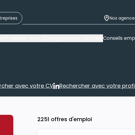
treprises
Nos agence
i
Travailler avec Synergie
Votre contrat
Conseils emp
rcher avec votre CV
Rechercher avec votre profil
Rechercher avec votre CV
Rechercher 
2251 offres d'emploi