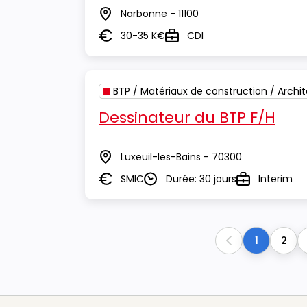
Narbonne - 11100
Lieu
30-35 K€
CDI
Salaire
Type
BTP / Matériaux de construction / Archi
Dessinateur du BTP F/H
Luxeuil-les-Bains - 70300
Lieu
SMIC
Durée: 30 jours
Interim
Salaire
Durée
Type
1
2
Previous