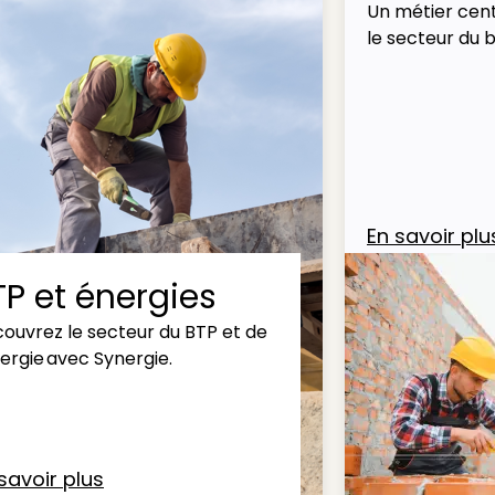
Un métier cent
le secteur du 
En savoir plu
TP et énergies
ouvrez le secteur du BTP et de
nergie avec Synergie.
savoir plus