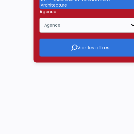
Architecture
Agence
Agence
Icône ouvrir la liste déroulante
Voir les offres
Voir les offres