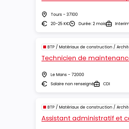
Tours - 37100
Lieu
20-25 K€
Durée: 2 mois
Interi
Salaire
Durée
Type
BTP / Matériaux de construction / Archi
Technicien de maintenance
Le Mans - 72000
Lieu
Salaire non renseigné
CDI
Salaire
Type
BTP / Matériaux de construction / Archi
Assistant administratif et