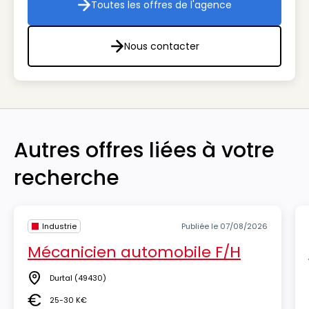
Toutes les offres de l'agence
Toutes les offres de l'agenc
Nous contacter
Nous contacter
Autres offres liées à votre
recherche
Industrie
Publiée le 07/08/2026
Mécanicien automobile F/H
Durtal
(49430)
Lieu
25-30 K€
Salaire