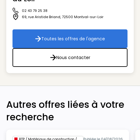
02 43 79 25 38
Icône téléphone
69, rue Aristide Briand
,
72500
Montval-sur-Loir
Icône adresse
Toutes les offres de l'agence
Toutes les offres de l'agenc
Nous contacter
Nous contacter
Autres offres liées à votre
recherche
BTP / Matériaux de construction / Architecture
Publiée le 04/08/2026