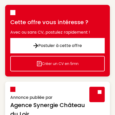
Cette offre vous intéresse ?
Avec ou sans CV, postulez rapidement !
Postuler à cette offre
Postuler à cette offre
Créer un CV en 5mn
Icon decorative
Annonce publiée par
Agence Synergie Château
Visuel génér
du Loir