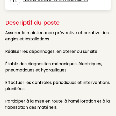
Copier la référence de l'offre OFFRE - 645 413
Icon copy to clipboard
Descriptif du poste
Assurer la maintenance préventive et curative des
engins et installations
Réaliser les dépannages, en atelier ou sur site
Établir des diagnostics mécaniques, électriques,
pneumatiques et hydrauliques
Effectuer les contrôles périodiques et interventions
planifiées
Participer à la mise en route, à l’amélioration et à la
fiabilisation des matériels