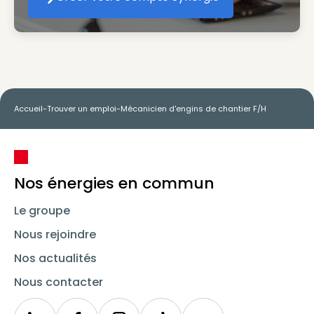
Créer votre compte Synergie
Accueil
-
Trouver un emploi
-
Mécanicien d'engins de chantier F/H
Nos énergies en commun
Le groupe
Nous rejoindre
Nos actualités
Nous contacter