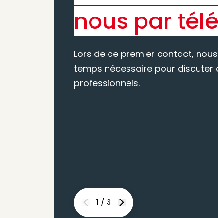
nous par tél
Lors de ce premier contact, nous
temps nécessaire pour discuter d
professionnels.
1
/
3
Previous
Next