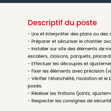
Descriptif du poste
- Lire et interpréter des plans ou de
- Préparer et sécuriser le chantier av
- Installer sur site des éléments de me
escaliers, cloisons, parquets, placards
- Effectuer les découpes et ajusteme
- Fixer les éléments avec précision (vis,
- Vérifier l’étanchéité, l’isolation e
posés.
- Réaliser les finitions (joints, ajustem
- Respecter les consignes de sécurité