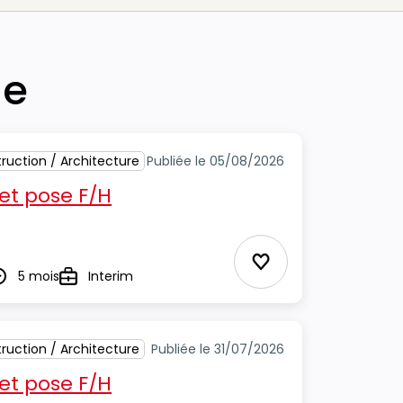
he
ruction / Architecture
Publiée le 05/08/2026
 et pose F/H
Ajouter aux Favor
5 mois
Interim
urée
Type
ruction / Architecture
Publiée le 31/07/2026
 et pose F/H