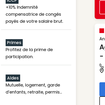
ICCP
+10% Indemnité
compensatrice de congés
payés de votre salaire brut.
An
Primes
A
Profitez de la prime de
-
participation.
Ic
Ic
Aides
Mutuelle, logement, garde
d’enfants, retraite, permis…