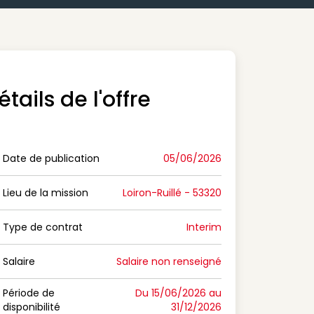
étails de l'offre
Date de publication
05/06/2026
n Date de publication
Lieu de la mission
Loiron-Ruillé - 53320
n Lieu de la mission
Type de contrat
Interim
on Type de contrat
Salaire
Salaire non renseigné
n Salaire
Période de
Du 15/06/2026 au
disponibilité
31/12/2026