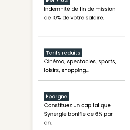
IFM +10%
Indemnité de fin de mission
de 10% de votre salaire.
Tarifs réduits
Cinéma, spectacles, sports,
loisirs, shopping...
Épargne
Constituez un capital que
Synergie bonifie de 6% par
an.