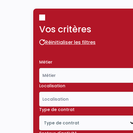
Vos critères
Réinitialiser les filtres
Réinitialiser les filtres
Métier
Localisation
Type de contrat
Type de contrat
Icône ouvrir la liste déroulante