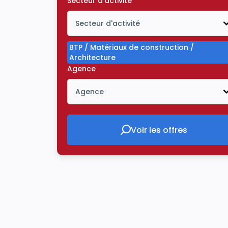
Secteur d'activité
Secteur d'activité
Icône ouvrir la liste déroulante
BTP / Matériaux de construction /
Architecture
Agence
Agence
Icône ouvrir la liste déroulante
Voir les offres
Voir les offres