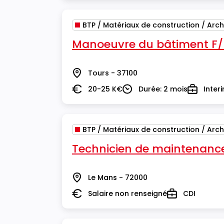
BTP / Matériaux de construction / Arch
Manoeuvre du bâtiment F
Tours - 37100
Lieu
20-25 K€
Durée: 2 mois
Inter
Salaire
Durée
Type
BTP / Matériaux de construction / Arch
Technicien de maintenance
Le Mans - 72000
Lieu
Salaire non renseigné
CDI
Salaire
Type