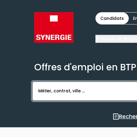
Candidats
E
Trouver un empl
Offres d'emploi en BTP
Activer l’élément pour lancer l’enregistr
Recher