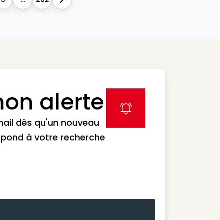
Next
on alerte
label icon
mail dès qu'un nouveau
spond à votre recherche