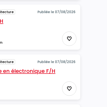
itecture
Publiée le 07/08/2026
/H
Ajouter aux favor
im
itecture
Publiée le 07/08/2026
 en électronique F/H
Ajouter aux favor