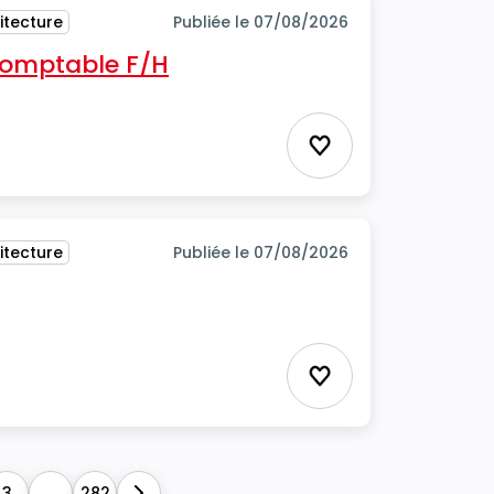
itecture
Publiée le 07/08/2026
 comptable F/H
Ajouter aux favor
itecture
Publiée le 07/08/2026
Ajouter aux favor
3
...
282