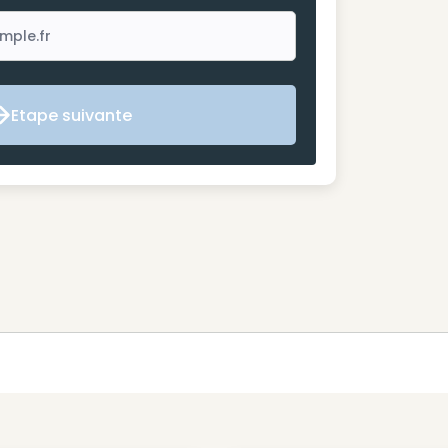
Etape suivante
Etape suivante