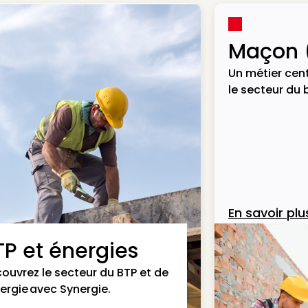
Maçon 
Un métier cent
le secteur du 
En savoir plu
TP et énergies
ouvrez le secteur du BTP et de
nergie avec Synergie.