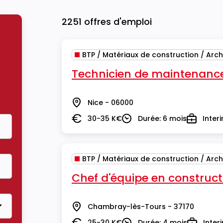
2251 offres d'emploi
BTP / Matériaux de construction / Arch
Technicien de maintenanc
Nice - 06000
Lieu
30-35 K€
Durée: 6 mois
Inter
Salaire
Durée
Type
BTP / Matériaux de construction / Arch
Chef d'équipe en construct
Chambray-lès-Tours - 37170
Lieu
25-30 K€
Durée: 4 mois
Inter