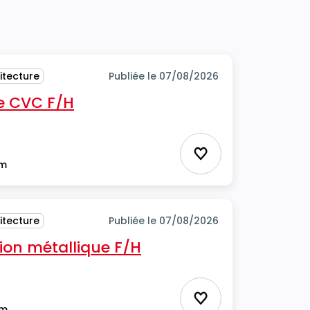
itecture
Publiée le 07/08/2026
e CVC F/H
Ajouter aux favor
im
itecture
Publiée le 07/08/2026
ion métallique F/H
Ajouter aux favor
im