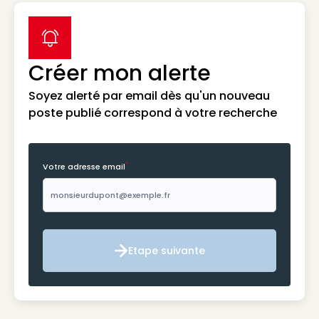
label icon
Créer mon alerte
Soyez alerté par email dès qu'un nouveau
poste publié correspond à votre recherche
*
Votre adresse email
Etape suivante
Etape suivante