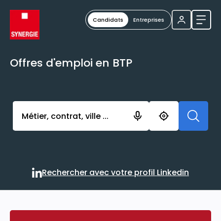
Candidats
Entreprises
Ouvri
Offres d'emploi en BTP
Activer l’élément pour lancer l’enregistrement. Vou
Rechercher avec votre profil Linkedin
Rechercher avec votre profi