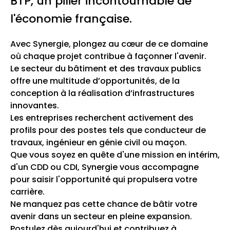
BTP, un pilier incontournable de
l'économie française.
Avec Synergie, plongez au cœur de ce domaine
où chaque projet contribue à façonner l'avenir.
Le secteur du bâtiment et des travaux publics
offre une multitude d’opportunités, de la
conception à la réalisation d’infrastructures
innovantes.
Les entreprises recherchent activement des
profils pour des postes tels que conducteur de
travaux, ingénieur en génie civil ou maçon.
Que vous soyez en quête d'une mission en intérim,
d'un CDD ou CDI, Synergie vous accompagne
pour saisir l'opportunité qui propulsera votre
carrière.
Ne manquez pas cette chance de bâtir votre
avenir dans un secteur en pleine expansion.
Postulez dès aujourd'hui et contribuez à