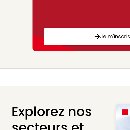
Je m'inscri
Explorez nos
secteurs et