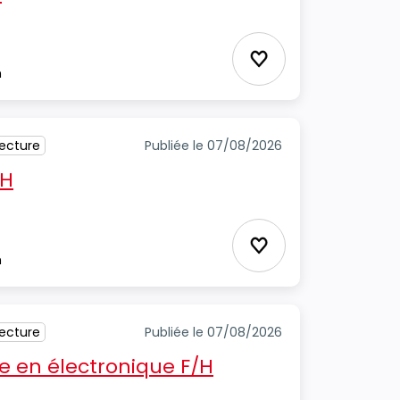
Ajouter aux favori
m
tecture
Publiée le 07/08/2026
/H
Ajouter aux favori
m
tecture
Publiée le 07/08/2026
 en électronique F/H