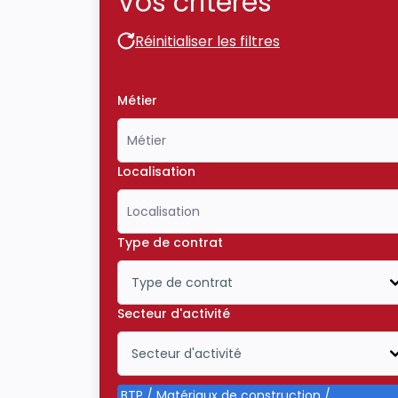
Vos critères
Réinitialiser les filtres
Réinitialiser les filtres
Métier
Localisation
Type de contrat
Type de contrat
Icône ouvrir la liste déroulante
Secteur d'activité
Secteur d'activité
Icône ouvrir la liste déroulante
BTP / Matériaux de construction /