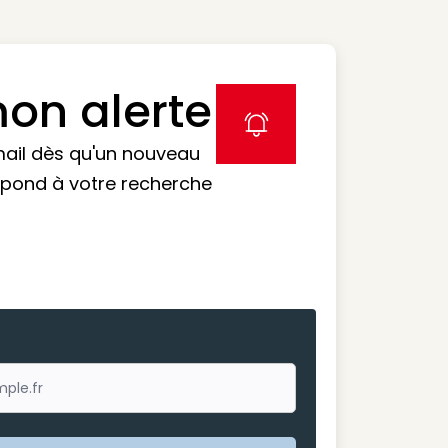
on alerte
label icon
mail dès qu'un nouveau
spond à votre recherche