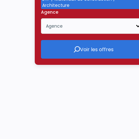
Architecture
Agence
Agence
Icône ouvrir la liste déroulante
Voir les offres
Voir les offres