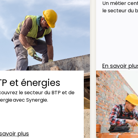
Un métier cent
le secteur du 
En savoir plu
TP et énergies
ouvrez le secteur du BTP et de
nergie avec Synergie.
savoir plus