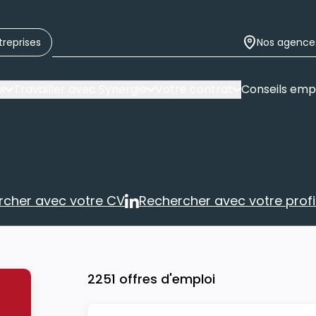
treprises
Nos agence
i
Travailler avec Synergie
Votre contrat
Conseils emp
rcher avec votre CV
Rechercher avec votre profil
Rechercher avec votre CV
Rechercher 
2251 offres d'emploi