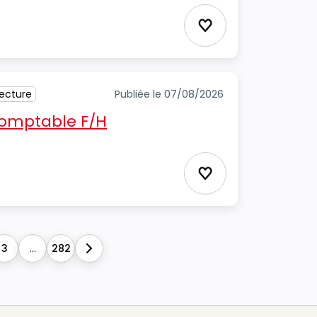
Ajouter aux favori
tecture
Publiée le 07/08/2026
 comptable F/H
Ajouter aux favori
3
...
282
Next