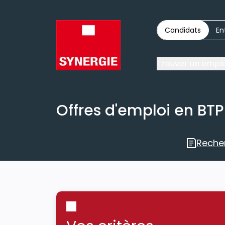
Candidats
En
Trouver un emplo
Offres d'emploi en BTP
Reche