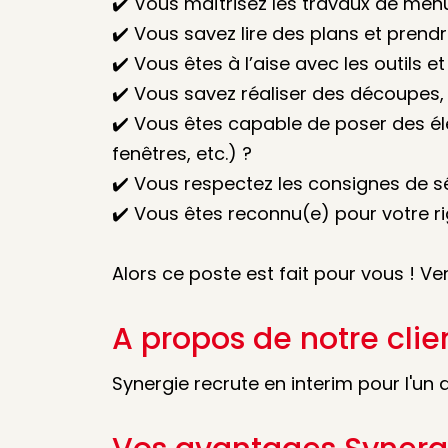
✔️ Vous maîtrisez les travaux de menu
✔️ Vous savez lire des plans et pren
✔️ Vous êtes à l’aise avec les outils 
✔️ Vous savez réaliser des découpes, 
✔️ Vous êtes capable de poser des él
fenêtres, etc.) ?
✔️ Vous respectez les consignes de sé
✔️ Vous êtes reconnu(e) pour votre ri
Alors ce poste est fait pour vous ! V
A propos de notre clie
Synergie recrute en interim pour l'un 