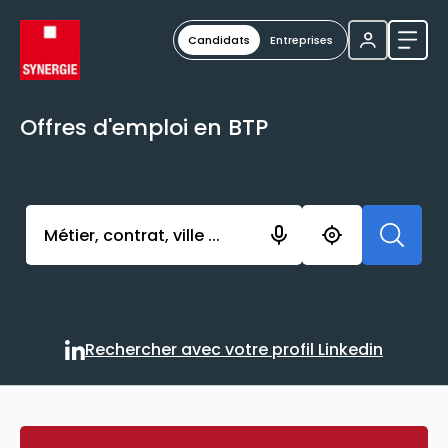
Candidats
Entreprises
Ouvri
Offres d'emploi en BTP
Activer l’élément pour lancer l’enregistrement. Vou
Rechercher avec votre profil Linkedin
Rechercher avec votre profi