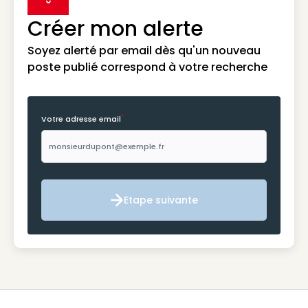
label icon
Créer mon alerte
Soyez alerté par email dès qu'un nouveau
poste publié correspond à votre recherche
*
Votre adresse email
Etape suivante
Etape suivante