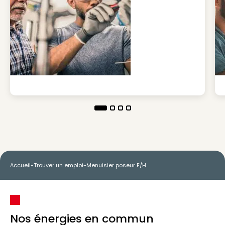
Accueil
-
Trouver un emploi
-
Menuisier poseur F/H
Nos énergies en commun