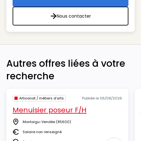
Toutes les offres de l'agenc
Nous contacter
Nous contacter
Autres offres liées à votre
recherche
Artisanat / métiers d’arts
Publiée le 06/08/2026
Menuisier poseur F/H
Montaigu-Vendée
(85600)
Lieu
Salaire non renseigné
Salaire