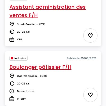
Assistant administration des
ventes F/H
Saint-Eusèbe - 71210
Lieu
20-25 K€
Salaire
Ajouter 
CDI
Type
Industrie
Publiée le 05/08/2026
Boulanger pâtissier F/H
Castelsarrasin - 82100
Lieu
20-25 K€
Salaire
Durée: 1 mois
Durée
Ajouter 
Interim
Type