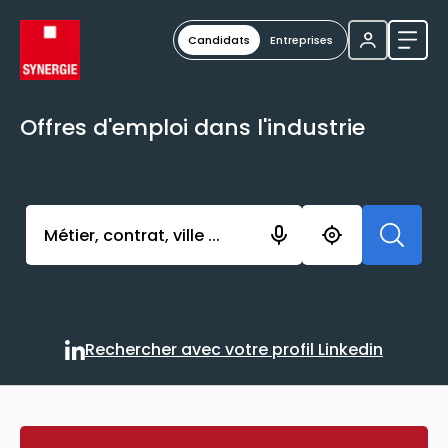
Candidats
Entreprises
Ouvri
Offres d'emploi dans l'industrie
Activer l’élément pour lancer l’enregistrement. Vou
Rechercher avec votre profil Linkedin
Rechercher avec votre profi