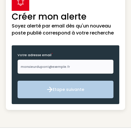
label icon
Créer mon alerte
Soyez alerté par email dès qu'un nouveau
poste publié correspond à votre recherche
*
Votre adresse email
Etape suivante
Etape suivante