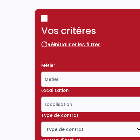
Vos critères
Réinitialiser les filtres
Réinitialiser les filtres
Métier
Localisation
Type de contrat
Type de contrat
Icône ouvrir la liste déroulante