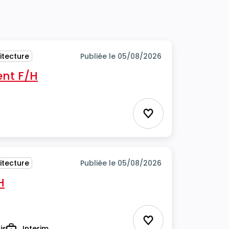
itecture
Publiée le 05/08/2026
ent F/H
Ajouter aux favor
itecture
Publiée le 05/08/2026
H
Ajouter aux favor
is
Interim