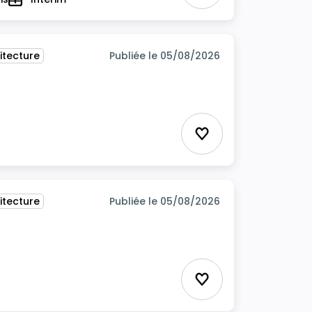
Type
itecture
Publiée le 05/08/2026
itecture
Ajouter aux favor
itecture
Publiée le 05/08/2026
Ajouter aux favor