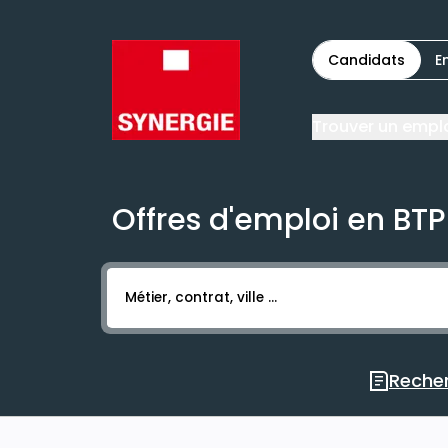
Candidats
E
Trouver un empl
Offres d'emploi en BTP
Activer l’élément pour lancer l’enregistr
Recher