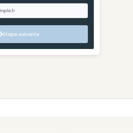
Etape suivante
Etape suivante