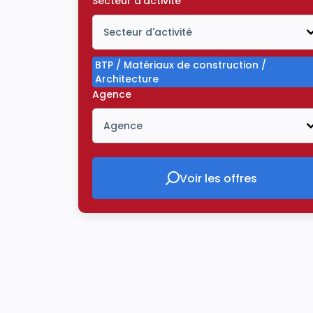
Secteur d'activité
Secteur d'activité
Icône ouvrir la liste déroulante
BTP / Matériaux de construction /
Architecture
Agence
Agence
Icône ouvrir la liste déroulante
Voir les offres
Voir les offres