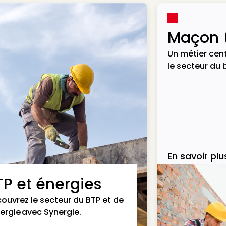
Maçon 
Un métier cent
le secteur du 
En savoir plu
TP et énergies
ouvrez le secteur du BTP et de
nergie avec Synergie.