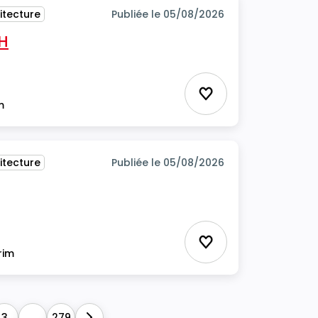
itecture
Publiée le 05/08/2026
/H
Ajouter aux favor
m
itecture
Publiée le 05/08/2026
Ajouter aux favor
rim
3
...
279