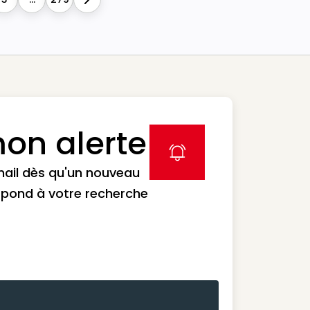
Next
on alerte
label icon
mail dès qu'un nouveau
spond à votre recherche