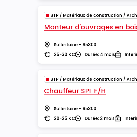
BTP / Matériaux de construction / Arch
Monteur d'ouvrages en boi
Sallertaine - 85300
Lieu
25-30 K€
Durée: 4 mois
Inter
Salaire
Durée
Type
BTP / Matériaux de construction / Arch
Chauffeur SPL F/H
Sallertaine - 85300
Lieu
20-25 K€
Durée: 2 mois
Inter
Salaire
Durée
Type