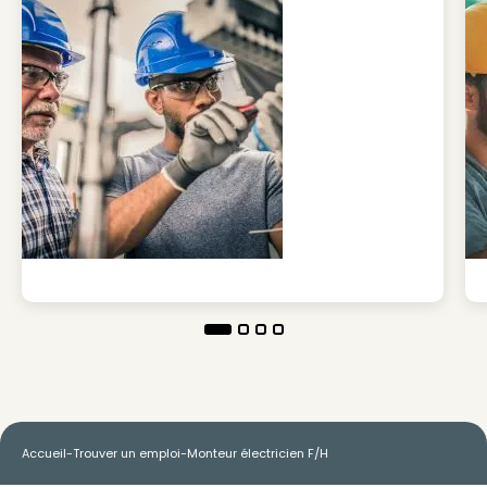
Accueil
-
Trouver un emploi
-
Monteur électricien F/H