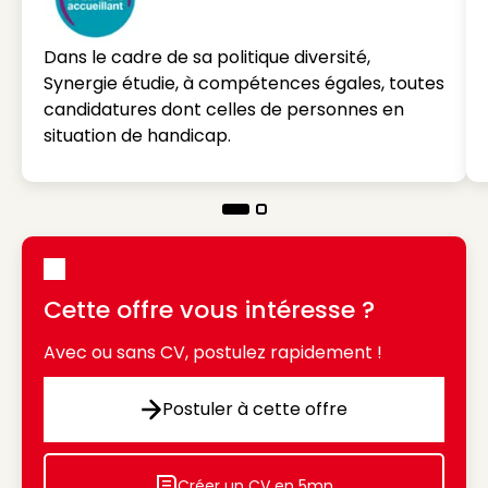
Dans le cadre de sa politique diversité,
Synergie étudie, à compétences égales, toutes
candidatures dont celles de personnes en
situation de handicap.
Cette offre vous intéresse ?
Avec ou sans CV, postulez rapidement !
Postuler à cette offre
Postuler à cette offre
Créer un CV en 5mn