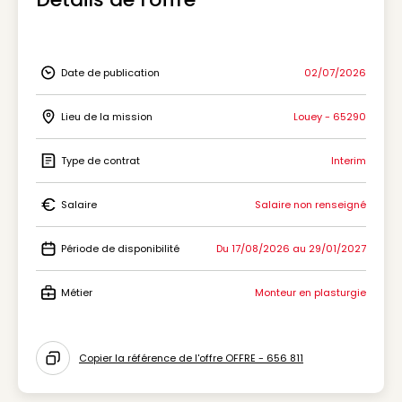
Date de publication
02/07/2026
Icon Date de publication
Lieu de la mission
Louey - 65290
Icon Lieu de la mission
Type de contrat
Interim
Icon Type de contrat
Salaire
Salaire non renseigné
Icon Salaire
Période de disponibilité
Du 17/08/2026 au 29/01/2027
Icon Période de disponibilité
Métier
Monteur en plasturgie
Icon Métier
Copier la référence de l'offre OFFRE - 656 811
Icon copy to clipboard