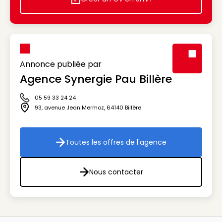
Icon decorative
Annonce publiée par
Agence Synergie Pau Billère
Visuel génér
05 59 33 24 24
Icône téléphone
93, avenue Jean Mermoz
,
64140
Billère
Icône adresse
Toutes les offres de l'agence
Toutes les offres de l'agenc
Nous contacter
Nous contacter