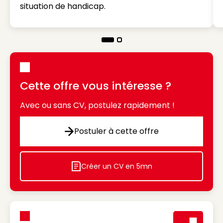
situation de handicap.
Cette offre vous intéresse ?
Avec ou sans CV, postulez rapidement !
Postuler à cette offre
Postuler à cette offre
Créer un CV en 5mn
Icon decorative