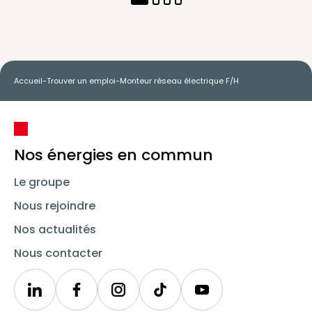
Accueil
-
Trouver un emploi
-
Monteur réseau électrique F/H
Nos énergies en commun
Le groupe
Nous rejoindre
Nos actualités
Nous contacter
Linkedin
Synergie
Instagram
TikTok
Youtube