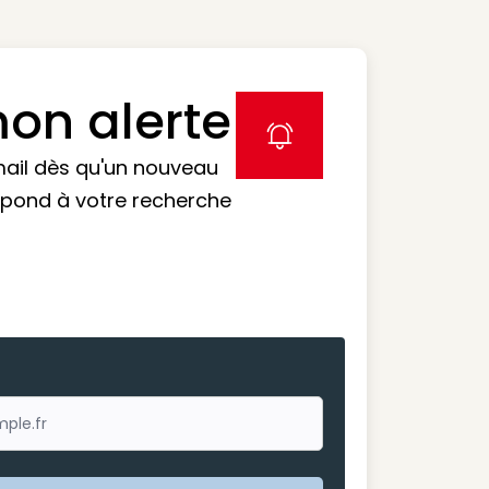
on alerte
label icon
mail dès qu'un nouveau
spond à votre recherche