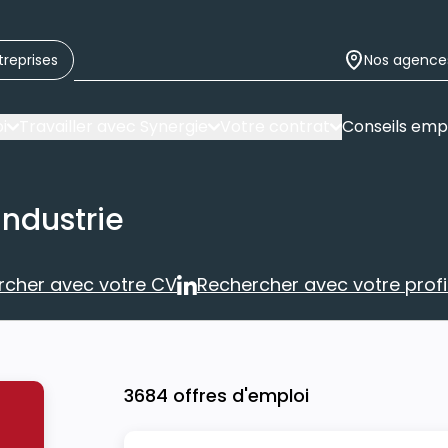
treprises
Nos agence
i
Travailler avec Synergie
Votre contrat
Conseils emp
industrie
rcher avec votre CV
Rechercher avec votre profil
Rechercher avec votre CV
Rechercher 
3684 offres d'emploi