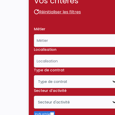
Vos critères
Réinitialiser les filtres
Réinitialiser les filtres
Métier
Localisation
Type de contrat
Type de contrat
Icône ouvrir la liste déroulante
Secteur d'activité
Secteur d'activité
Icône ouvrir la liste déroulante
Industrie