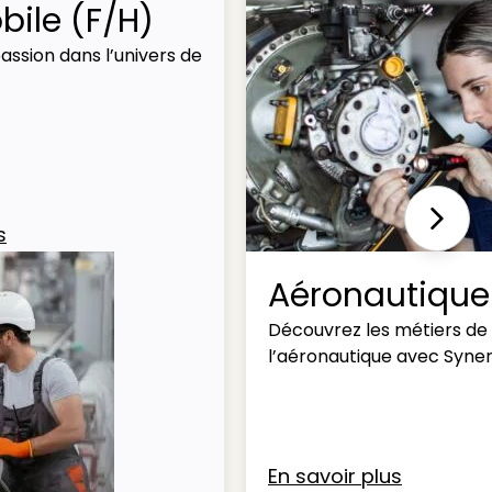
ile (F/H)
assion dans l’univers de
Next
s
Aéronautique
Découvrez les métiers de
l’aéronautique avec Syner
En savoir plus