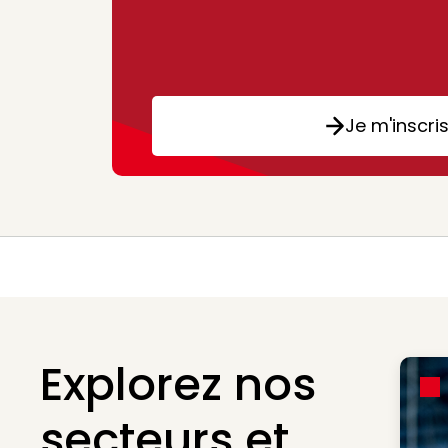
Je m'inscri
Explorez nos
secteurs et