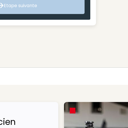
Etape suivante
Etape suivante
cien