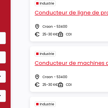
Industrie
Conducteur de ligne de pr
Craon - 53400
Lieu
25-30 K€
CDI
Salaire
Type
Industrie
Conducteur de machines d
Craon - 53400
Lieu
25-30 K€
CDI
Salaire
Type
Industrie