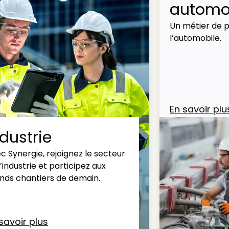
automob
Un métier de p
l’automobile.
En savoir plu
ndustrie
c Synergie, rejoignez le secteur
l’industrie et participez aux
nds chantiers de demain.
savoir plus