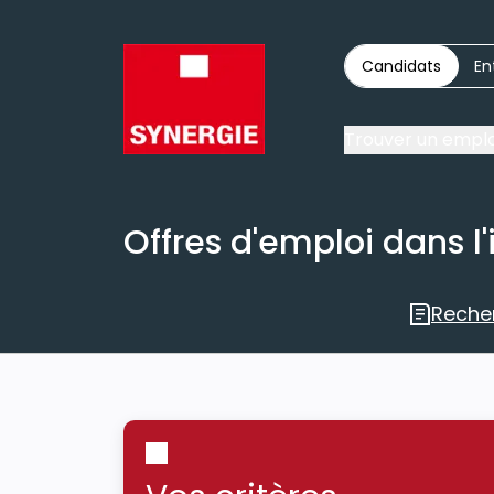
Candidats
En
Trouver un emplo
Offres d'emploi dans l'
Reche