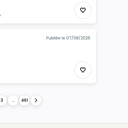
Ajouter aux favori
m
Publiée le 07/08/2026
Ajouter aux favori
3
...
461
Next