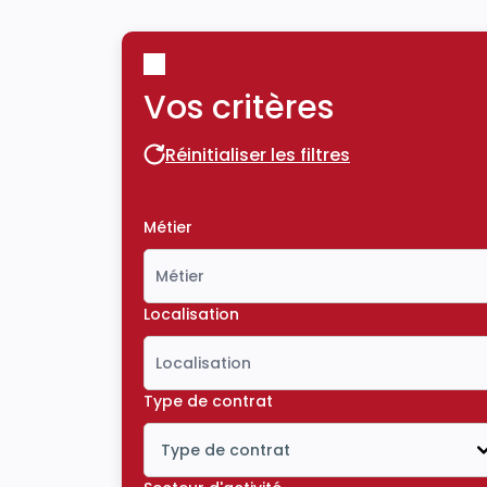
Vos critères
Réinitialiser les filtres
Réinitialiser les filtres
Métier
Localisation
Type de contrat
Type de contrat
Icône ouvrir la liste déroulante