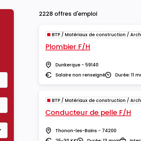
2228 offres d'emploi
BTP / Matériaux de construction / Arch
Plombier F/H
Dunkerque - 59140
Lieu
Salaire non renseigné
Durée: 11 m
Salaire
Durée
BTP / Matériaux de construction / Arch
Conducteur de pelle F/H
Thonon-les-Bains - 74200
Lieu
25-30 K€
Durée: 13 mois
Inte