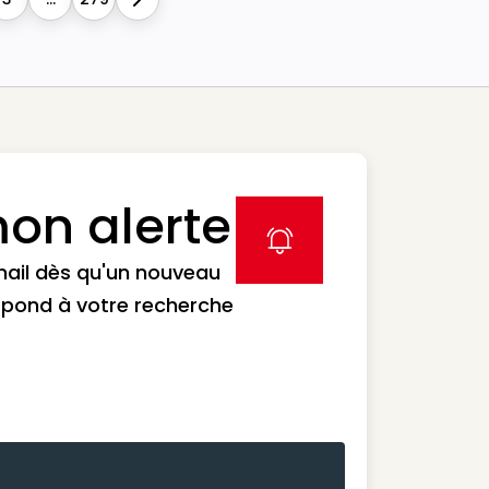
Next
on alerte
label icon
mail dès qu'un nouveau
spond à votre recherche