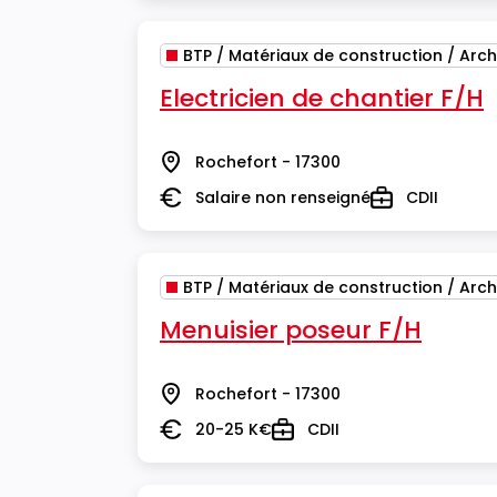
BTP / Matériaux de construction / Arch
Electricien de chantier F/H
Rochefort - 17300
Lieu
Salaire non renseigné
CDII
Salaire
Type
BTP / Matériaux de construction / Arch
Menuisier poseur F/H
Rochefort - 17300
Lieu
20-25 K€
CDII
Salaire
Type