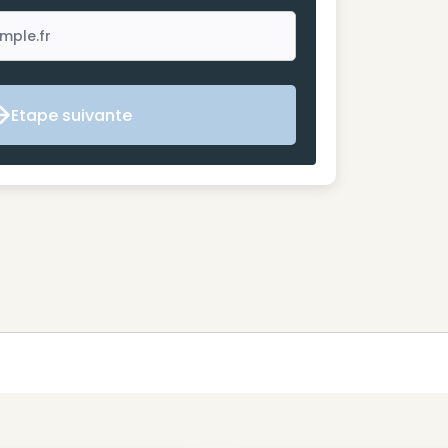
Etape suivante
Etape suivante