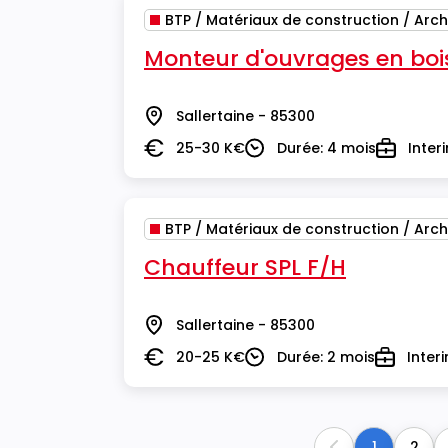
BTP / Matériaux de construction / Arch
Monteur d'ouvrages en boi
Sallertaine - 85300
Lieu
25-30 K€
Durée: 4 mois
Inter
Salaire
Durée
Type
BTP / Matériaux de construction / Arch
Chauffeur SPL F/H
Sallertaine - 85300
Lieu
20-25 K€
Durée: 2 mois
Inter
Salaire
Durée
Type
1
2