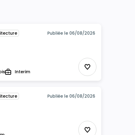
itecture
Publiée le 06/08/2026
Ajouter aux favor
ois
Interim
Type
itecture
Publiée le 06/08/2026
Ajouter aux favor
rim