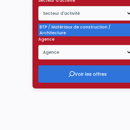
Secteur d'activité
Secteur d'activité
Icône ouvrir la liste déroulante
BTP / Matériaux de construction /
Architecture
Agence
Agence
Icône ouvrir la liste déroulante
Voir les offres
Voir les offres