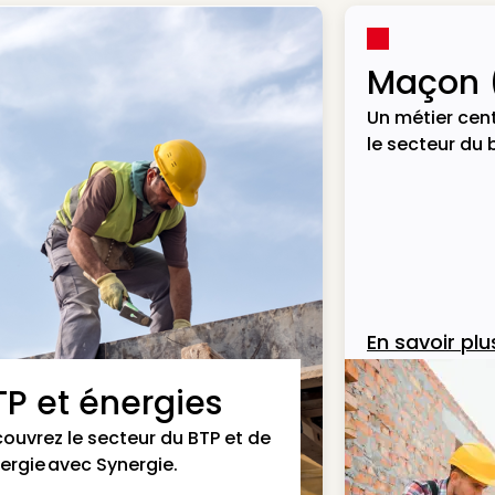
Maçon 
Un métier cent
le secteur du 
En savoir plu
TP et énergies
ouvrez le secteur du BTP et de
nergie avec Synergie.