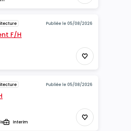
itecture
Publiée le 05/08/2026
ent F/H
itecture
Ajouter aux favor
itecture
Publiée le 05/08/2026
H
Ajouter aux favor
is
Interim
Type