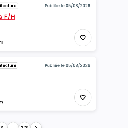
itecture
Publiée le 05/08/2026
s F/H
Ajouter aux favor
im
itecture
Publiée le 05/08/2026
Ajouter aux favor
im
3
...
279