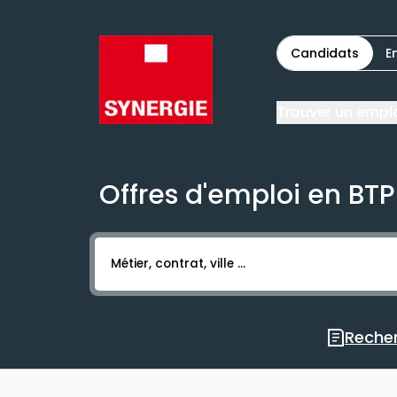
Candidats
E
Trouver un empl
Offres d'emploi en BTP
Activer l’élément pour lancer l’enregistr
Recher