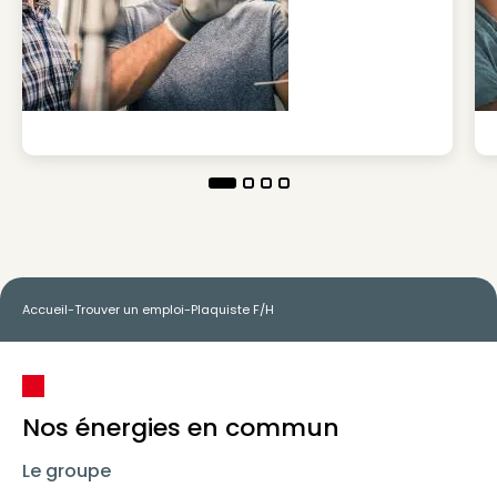
Accueil
-
Trouver un emploi
-
Plaquiste F/H
Nos énergies en commun
Le groupe