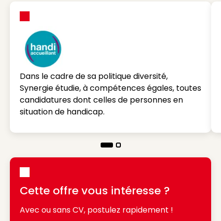
Dans le cadre de sa politique diversité,
Synergie étudie, à compétences égales, toutes
candidatures dont celles de personnes en
situation de handicap.
Cette offre vous intéresse ?
Avec ou sans CV, postulez rapidement !