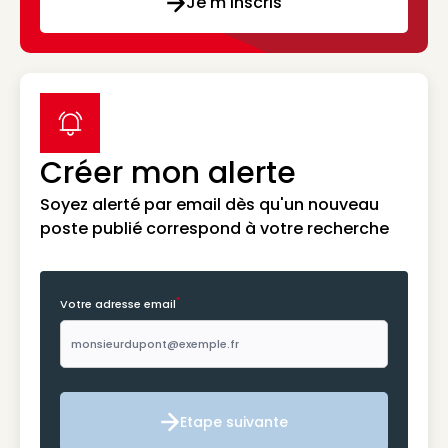
Je m'inscris
label icon
Créer mon alerte
Soyez alerté par email dès qu'un nouveau
poste publié correspond à votre recherche
*
Votre adresse email
Etape suivante
Etape suivante