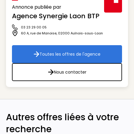
Annonce publiée par
Agence Synergie Laon BTP
Visuel génér
03 23 29 00 05
Icône téléphone
60 A, rue de Manoise
,
02000
Aulnois-sous-Laon
Icône adresse
Toutes les offres de l'agence
Toutes les offres de l'agenc
Nous contacter
Nous contacter
Autres offres liées à votre
recherche