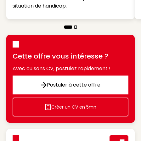
situation de handicap.
Cette offre vous intéresse ?
Avec ou sans CV, postulez rapidement !
Postuler à cette offre
Postuler à cette offre
Créer un CV en 5mn
Icon decorative