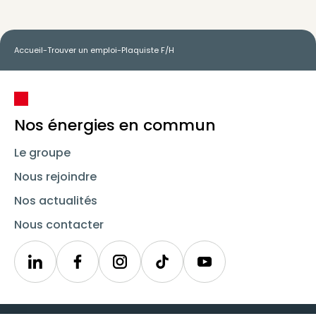
Accueil
-
Trouver un emploi
-
Plaquiste F/H
Nos énergies en commun
Le groupe
Nous rejoindre
Nos actualités
Nous contacter
Linkedin
Synergie
Instagram
TikTok
Youtube